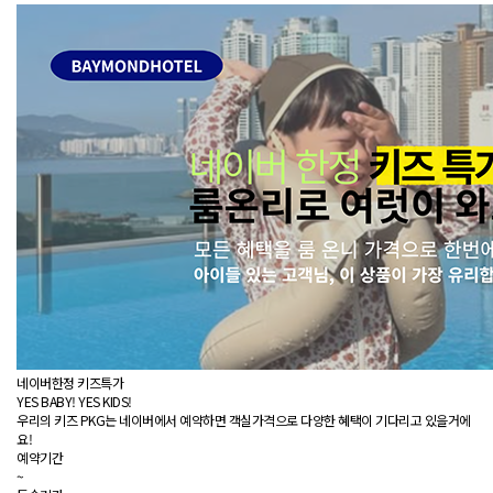
네이버한정 키즈특가
YES BABY! YES KIDS!
우리의 키즈 PKG는 네이버에서 예약하면 객실가격으로 다양한 혜택이 기다리고 있을거에
요!
예약기간
~