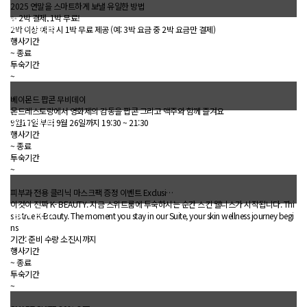
2025 연말을 스마트하게 보낼 유일한 방법
✨ 2박 결제, 1박 무료!
행사종료
2박 이상 예약 시 1박 무료 제공 (예: 3박 요금 중 2박 요금만 결제)
행사기간
~
종료
투숙기간
~
베이몬드 팝콘 무비데이
몬드레스토랑에서 영화제의 감동을 팝콘 그리고 맥주와 함께 즐겨요
행사종료
9월17일 부터 9월 26일까지 19:30 ~ 21:30
행사기간
~
종료
투숙기간
~
피부과 전용 클리닉 마스크팩 증정 이벤트 Exclusi…
이것이 진짜 K- BEAUTY. 지금 스위트룸에 투숙하시는 순간 스킨 웰니스가 시작됩니다. Thi
행사종료
s is true K-Beauty. The moment you stay in our Suite, your skin wellness journey begi
ns
기간: 준비 수량 소진시까지
행사기간
~
종료
투숙기간
~