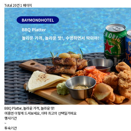
Total 20건
1 페이지
BBQ Platter, 놀라운 가격, 놀라운 맛!
여름엔 이렇게 드셔보세요, 아마 최고의 선택일거에요
행사기간
~
투숙기간