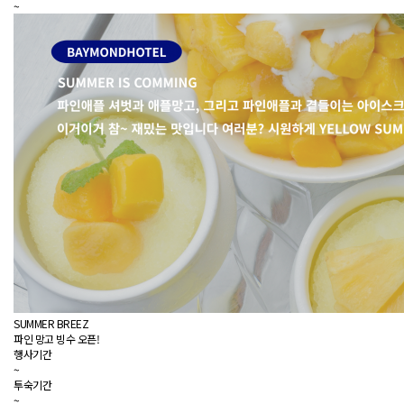
~
SUMMER BREEZ
파인 망고 빙수 오픈!
행사기간
~
투숙기간
~