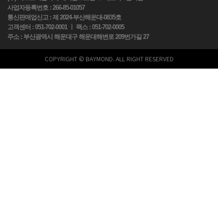
사업자등록번호 : 266-85-01057
통신판매업신고 : 제 2024-부산해운대-0835호
고객센터 : 051-702-0001 ㅣ 팩스 : 051-702-0005
주소 : 부산광역시 해운대구 해운대해변로 209번가길 27
COPYRIGHT © BAYMOND. ALL RIGHT RESERVED