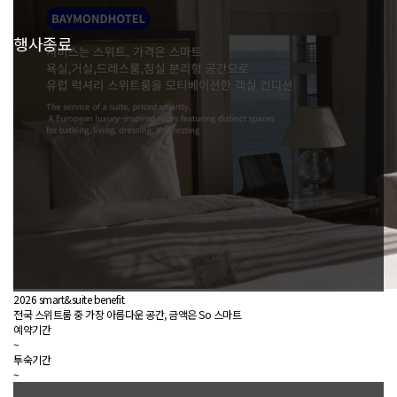
행사종료
2026 smart&suite benefit
전국 스위트룸 중 가장 아름다운 공간, 금액은 So 스마트
예약기간
~
투숙기간
~