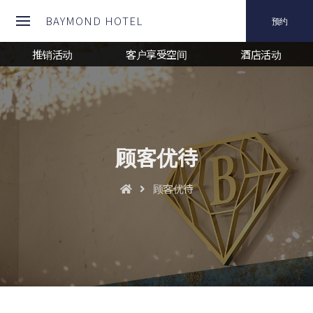
BAYMOND HOTEL
预约
推销活动
客户享受空间
酒店活动
顾客优待
顾客优待