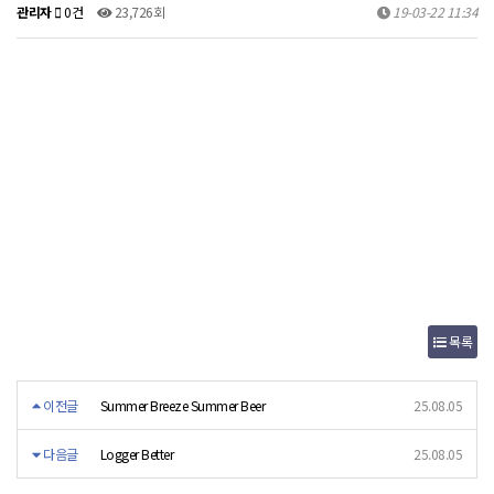
관리자
0건
23,726회
19-03-22 11:34
목록
이전글
Summer Breeze Summer Beer
25.08.05
다음글
Logger Better
25.08.05