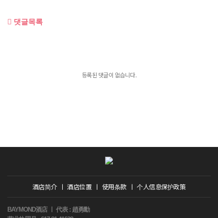
댓글목록
등록된 댓글이 없습니다.
酒店简介
ㅣ
酒店位置
ㅣ
使用条款
ㅣ
个人信息保护政策
BAYMOND酒店 ㅣ 代表 : 趙勇勳