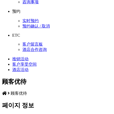
咨询事项
预约
实时预约
预约确认 / 取消
ETC
客户留言板
酒店合作咨询
推销活动
客户享受空间
酒店活动
顾客优待
顾客优待
페이지 정보