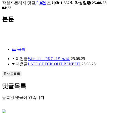
작성자
관리자
댓글
0건
조회
1,632회
작성일
25-08-25
04:23
본문
목록
이전글
Workation PKG. 1인상품
25.08.25
다음글
LATE CHECK OUT BENEFIT
25.08.25
댓글목록
댓글목록
등록된 댓글이 없습니다.