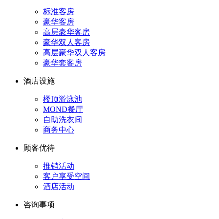
标准客房
豪华客房
高层豪华客房
豪华双人客房
高层豪华双人客房
豪华套客房
酒店设施
楼顶游泳池
MOND餐厅
自助洗衣间
商务中心
顾客优待
推销活动
客户享受空间
酒店活动
咨询事项