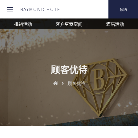
BAYMOND HOTEL
预约
推销活动
客户享受空间
酒店活动
顾客优待
顾客优待