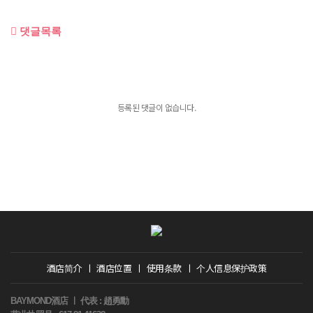
댓글목록
등록된 댓글이 없습니다.
酒店简介
ㅣ
酒店位置
ㅣ
使用条款
ㅣ
个人信息保护政策
BAYMOND酒店 ㅣ 代表 : 趙勇勳