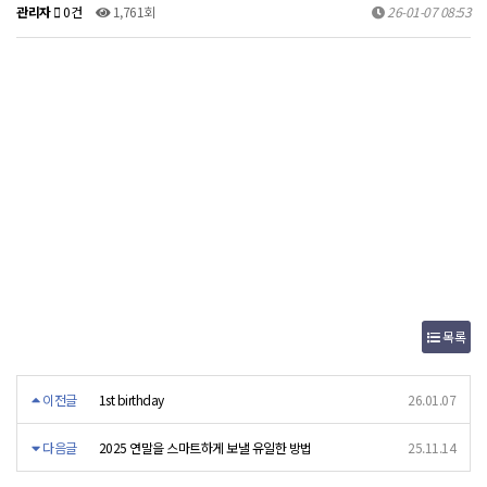
관리자
0건
1,761회
26-01-07 08:53
목록
이전글
1st birthday
26.01.07
다음글
2025 연말을 스마트하게 보낼 유일한 방법
25.11.14