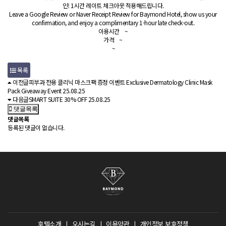
인! 1시간 레이트 체크아웃 적용해드립니다.
Leave a Google Review or Naver Receipt Review for Baymond Hotel, show us your
confirmation, and enjoy a complimentary 1-hour late check-out.
이용시간
~
가격
~
~
목록
이전글
피부과 전용 클리닉 마스크팩 증정 이벤트 Exclusive Dermatology Clinic Mask
Pack Giveaway Event
25.08.25
다음글
SMART SUITE 30% OFF
25.08.25
댓글목록
댓글목록
등록된 댓글이 없습니다.
호텔소개
ㅣ
오시는길
ㅣ
이용약관
ㅣ
개인정보 보호정책