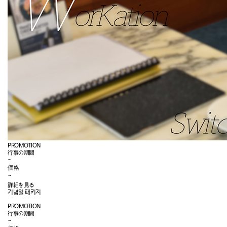
PROMOTION
行事の期間
~
価格
~
詳細を見る
기념일 패키지
PROMOTION
行事の期間
~