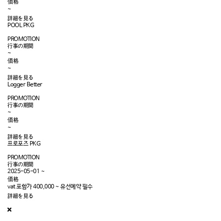
価格
~
詳細を見る
POOL PKG
PROMOTION
行事の期間
~
価格
~
詳細を見る
Logger Better
PROMOTION
行事の期間
~
価格
~
詳細を見る
프로포즈 PKG
PROMOTION
行事の期間
2025-05-01
~
価格
vat 포함가 400,000
~
유선예약 필수
詳細を見る