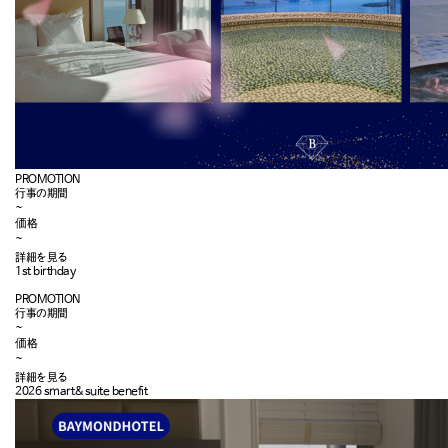
PROMOTION
行事の期間
~
価格
~
詳細を見る
1st birthday
PROMOTION
行事の期間
~
価格
~
詳細を見る
2026 smart&suite benefit