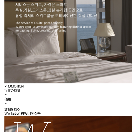
PROMOTION
行事の期間
~
価格
~
詳細を見る
Workation PKG. 1인상품